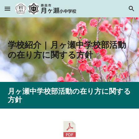
Skip to main content
Skip to navigation
学校紹介
|
月ヶ瀬中学校部活動
の在り方に関する方針
月ヶ瀬中学校部活動の在り方に関する
方針