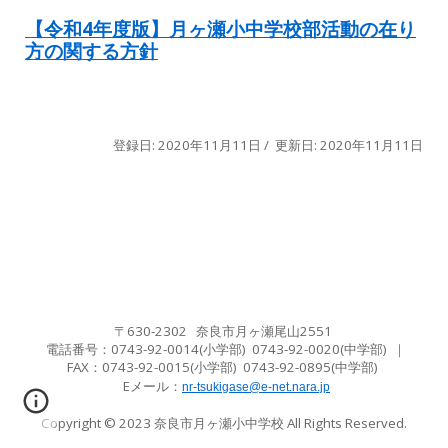
【令和4年度版】月ヶ瀬小中学校部活動の在り
方の関する方針
登録日: 2020年11月11日 / 更新日: 2020年11月11日
〒630-2302 奈良市月ヶ瀬尾山2551
電話番号：0743-92-0014(小学部) 0743-92-0020(中学
部
)
｜
FAX：
0743-92-0015(小学
部
) 0743-92-0895(中学
部
)
Eメール
：
nr-tsukigase@e-net.nara.jp
Copyright © 2023
奈良市月ヶ瀬小中学校
All Rights Reserved.