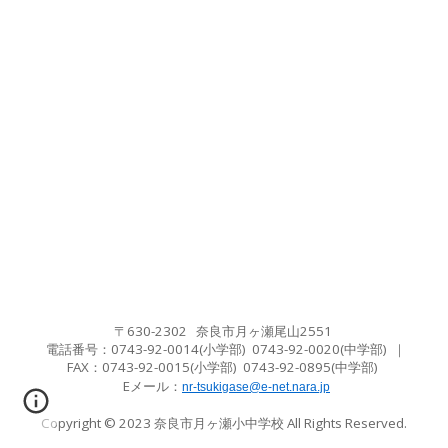
〒630-2302 奈良市月ヶ瀬尾山2551
電話番号：0743-92-0014(小学部) 0743-92-0020(中学
部
)
｜
FAX：
0743-92-0015(小学
部
) 0743-92-0895(中学
部
)
Eメール
：
nr-tsukigase@e-net.nara.jp
Copyright © 2023
奈良市月ヶ瀬小中学校
All Rights Reserved.