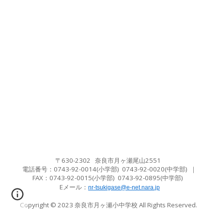
〒630-2302 奈良市月ヶ瀬尾山2551
電話番号：0743-92-0014(小学部) 0743-92-0020(中学
部
)
｜
FAX：
0743-92-0015(小学
部
) 0743-92-0895(中学
部
)
Eメール
：
nr-tsukigase@e-net.nara.jp
Copyright © 2023
奈良市月ヶ瀬小中学校
All Rights Reserved.