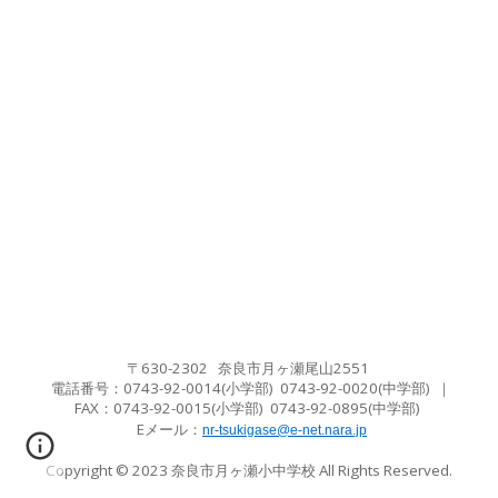
〒630-2302 奈良市月ヶ瀬尾山2551
電話番号：0743-92-0014(小学部) 0743-92-0020(中学
部
)
｜
FAX：
0743-92-0015(小学
部
) 0743-92-0895(中学
部
)
Eメール
：
nr-tsukigase@e-net.nara.jp
Copyright © 2023
奈良市月ヶ瀬小中学校
All Rights Reserved.